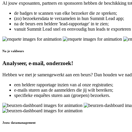
Al jouw exposanten, partners en sponsoren hebben de beschikking tot
de badges te scannen van elke bezoeker die ze spreken;
(zo) bezoekersdata te verzamelen in hun Summit Lead app;
na de beurs een heldere 'lead-rapportage' in te zien;
vanuit Summit Lead snel en eenvoudig hun leads te exporteren
Na je vakbeurs
Analyseer, e-mail, onderzoek!
Hebben we met je samengewerkt aan een beurs? Dan houden we nadien 
een heldere rapportage inzien van al onze registraties;
e-mails sturen aan de aanmelders die jij wilt bereiken;
specifieke enquêtes sturen aan (groepen) bezoekers.
Jouw datamanagement