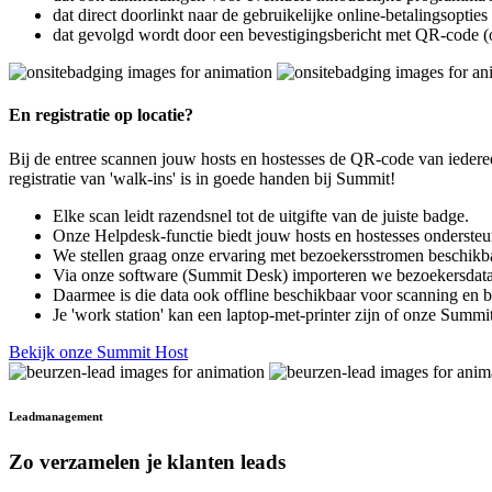
dat direct doorlinkt naar de gebruikelijke online-betalingsopties (
dat gevolgd wordt door een bevestigingsbericht met QR-code (
En registratie op locatie?
Bij de entree scannen jouw hosts en hostesses de QR-code van iederee
registratie van 'walk-ins' is in goede handen bij Summit!
Elke scan leidt razendsnel tot de uitgifte van de juiste badge.
Onze Helpdesk-functie biedt jouw hosts en hostesses ondersteu
We stellen graag onze ervaring met bezoekersstromen beschikb
Via onze software (Summit Desk) importeren we bezoekersdata o
Daarmee is die data ook offline beschikbaar voor scanning en 
Je 'work station' kan een laptop-met-printer zijn of onze Summi
Bekijk onze Summit Host
Leadmanagement
Zo verzamelen je klanten leads