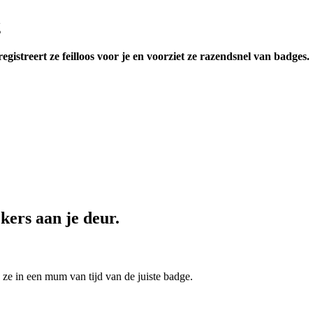
g
gistreert ze feilloos voor je en voorziet ze razendsnel van badges.
kers aan je deur.
 ze in een mum van tijd van de juiste badge.