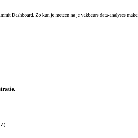
in Summit Dashboard. Zo kun je meteen na je vakbeurs data-analyses mak
tratie.
GZ)