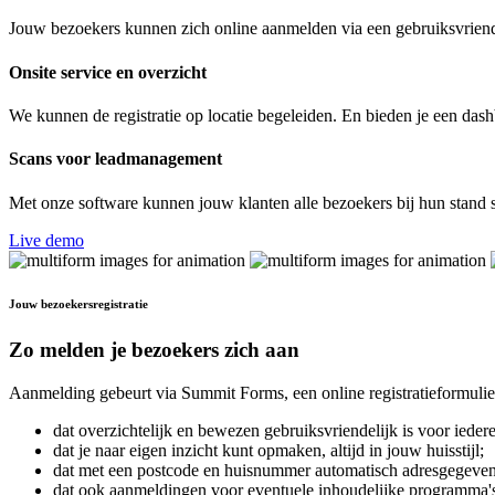
Jouw bezoekers kunnen zich online aanmelden via een gebruiksvriendeli
Onsite service en overzicht
We kunnen de registratie op locatie begeleiden. En bieden je een dash
Scans voor leadmanagement
Met onze software kunnen jouw klanten alle bezoekers bij hun stand s
Live demo
Jouw bezoekersregistratie
Zo melden je bezoekers zich aan
Aanmelding gebeurt via Summit Forms, een online registratieformulie
dat overzichtelijk en bewezen gebruiksvriendelijk is voor iederee
dat je naar eigen inzicht kunt opmaken, altijd in jouw huisstijl;
dat met een postcode en huisnummer automatisch adresgegevens
dat ook aanmeldingen voor eventuele inhoudelijke programma'