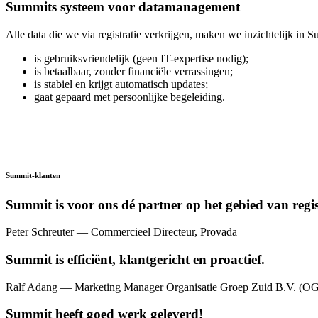
Summits systeem voor datamanagement
Alle data die we via registratie verkrijgen, maken we inzichtelijk 
is gebruiksvriendelijk (geen IT-expertise nodig);
is betaalbaar, zonder financiële verrassingen;
is stabiel en krijgt automatisch updates;
gaat gepaard met persoonlijke begeleiding.
Summit-klanten
Summit is voor ons dé partner op het gebied van regis
Peter Schreuter
— Commercieel Directeur, Provada
Summit is efficiënt, klantgericht en proactief.
Ralf Adang
— Marketing Manager Organisatie Groep Zuid B.V. (O
Summit heeft goed werk geleverd!