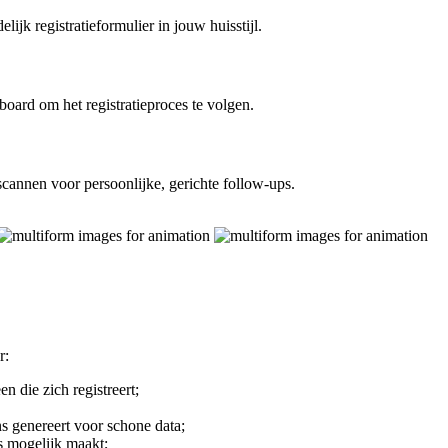
jk registratieformulier in jouw huisstijl.
board om het registratieproces te volgen.
cannen voor persoonlijke, gerichte follow-ups.
r:
n die zich registreert;
 genereert voor schone data;
s mogelijk maakt;